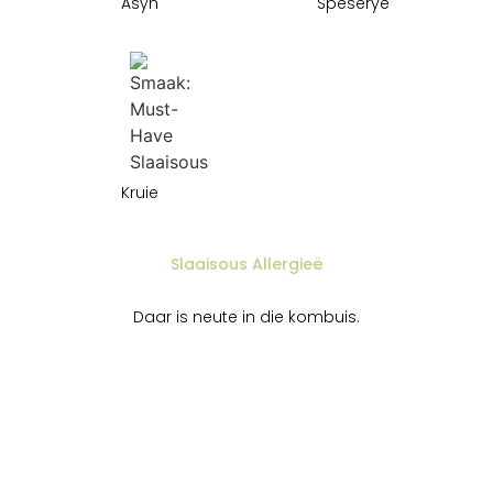
Asyn
Speserye
Kruie
Slaaisous Allergieë
Daar is neute in die kombuis.