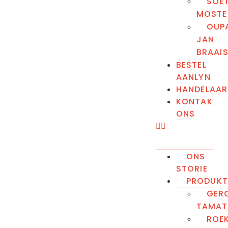
SOE
MOSTE
OUP
JAN
BRAAI
BESTEL
AANLYN
HANDELAAR
KONTAK
ONS
ONS
STORIE
PRODUKT
GER
TAMAT
ROE