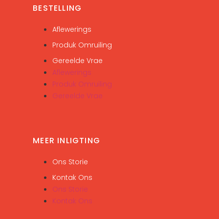
BESTELLING
Aflewerings
Produk Omruiling
Gereelde Vrae
Aflewerings
Produk Omruiling
Gereelde Vrae
MEER INLIGTING
Ons Storie
Kontak Ons
Ons Storie
Kontak Ons